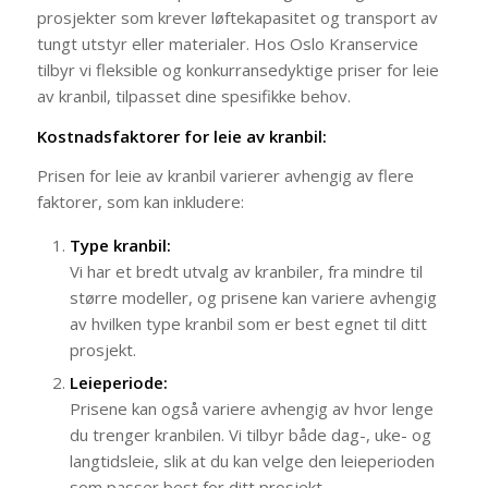
prosjekter som krever løftekapasitet og transport av
tungt utstyr eller materialer. Hos Oslo Kranservice
tilbyr vi fleksible og konkurransedyktige priser for leie
av kranbil, tilpasset dine spesifikke behov.
Kostnadsfaktorer for leie av kranbil:
Prisen for leie av kranbil varierer avhengig av flere
faktorer, som kan inkludere:
Type kranbil:
Vi har et bredt utvalg av kranbiler, fra mindre til
større modeller, og prisene kan variere avhengig
av hvilken type kranbil som er best egnet til ditt
prosjekt.
Leieperiode:
Prisene kan også variere avhengig av hvor lenge
du trenger kranbilen. Vi tilbyr både dag-, uke- og
langtidsleie, slik at du kan velge den leieperioden
som passer best for ditt prosjekt.