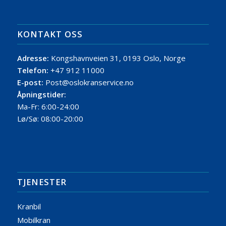
KONTAKT OSS
Adresse:
Kongshavnveien 31, 0193 Oslo, Norge
Telefon:
+47 912 11000
E-post:
Post@oslokranservice.no
Åpningstider:
Ma-Fr: 6:00-24:00
Lø/Sø: 08:00-20:00
TJENESTER
Kranbil
Mobilkran