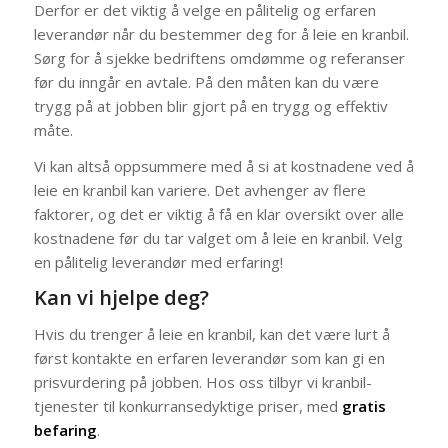
Derfor er det viktig å velge en pålitelig og erfaren
leverandør når du bestemmer deg for å leie en kranbil.
Sørg for å sjekke bedriftens omdømme og referanser
før du inngår en avtale. På den måten kan du være
trygg på at jobben blir gjort på en trygg og effektiv
måte.
Vi kan altså oppsummere med å si at kostnadene ved å
leie en kranbil kan variere. Det avhenger av flere
faktorer, og det er viktig å få en klar oversikt over alle
kostnadene før du tar valget om å leie en kranbil. Velg
en pålitelig leverandør med erfaring!
Kan vi hjelpe deg?
Hvis du trenger å leie en kranbil, kan det være lurt å
først kontakte en erfaren leverandør som kan gi en
prisvurdering på jobben. Hos oss tilbyr vi kranbil-
tjenester til konkurransedyktige priser, med
gratis
befaring
.