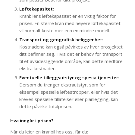
Løftekapasitet:
Kranbilens løftekapasitet er en viktig faktor for
prisen. En større kran med høyere løftekapasitet
vil normalt koste mer enn en mindre modell.
Transport og geografisk beliggenhet:
Kostnadene kan også påvirkes av hvor prosjektet
ditt befinner seg. Hvis det er behov for transport
til et avsidesliggende område, kan dette medføre
ekstra kostnader.
Eventuelle tilleggsutstyr og spesialtjenester:
Dersom du trenger ekstrautstyr, som for
eksempel spesielle løftestropper, eller hvis det
kreves spesielle tillatelser eller planlegging, kan
dette påvirke totalprisen.
Hva inngår i prisen?
Når du leier en kranbil hos oss, får du: