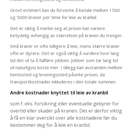
Grovt estimert kan du forvente å betale mellom 1500
og 5000 kroner per time for leie av kranbil.
Det er viktig å merke seg at prisen kan variere
betydelig avhengig av størrelsen på kranen du trenger.
Små kraner er ofte billigere å leie, mens større kraner
ofte er dyrere. Det er også viktig å vurdere hvor lang
tid det vil ta å fullføre jobben. Jobber som tar lang tid
vil naturligvis koste mer. I tillegg kan avstanden mellom
hentested og leveringssted påvirke prisen, da
transportkostnader inkluderes i den totale summen.
Andre kostnader knyttet til leie av kranbil
som f. eks. forsikring eller eventuelle gebyrer for
overtid eller skader på kranen. Det er derfor viktig
å få en klar oversikt over alle kostnadene før du
bestemmer deg for å leie en kranbil.