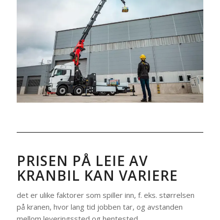
PRISEN PÅ LEIE AV
KRANBIL KAN VARIERE
det er ulike faktorer som spiller inn, f. eks. størrelsen
på kranen, hvor lang tid jobben tar, og avstanden
mellom leveringssted og hentested.