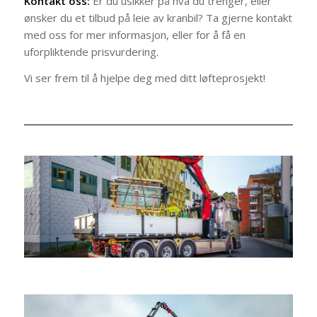
Kontakt oss:
Er du usikker på hva du trenger, eller
ønsker du et tilbud på leie av kranbil? Ta gjerne kontakt
med oss for mer informasjon, eller for å få en
uforpliktende prisvurdering.
Vi ser frem til å hjelpe deg med ditt løfteprosjekt!