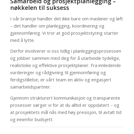
Samarbeid og prosjektplanlegging –
nøkkelen til suksess
I vår bransje handler det ikke bare om maskiner og løft
– det handler om planlegging, koordinering og
gjennomføring. Vi tror at god prosjektstyring starter
med å lytte.
Derfor involverer vi oss tidlig i planleggingsprosessen
og jobber sammen med deg for å utarbeide tydelige,
realistiske og effektive prosjektplaner. Fra innledende
vurderinger og rådgivning til gjennomføring og
ferdigstillelse, er vårt team en aktiv og engasjert
samarbeidspartner.
Gjennom strukturert kommunikasjon og transparente
prosesser sørger vi for at du alltid er oppdatert – og
at prosjektets mål nås med høy presisjon, til avtalt tid
og innenfor budsjett.