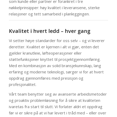
som kunde eller partner er forankret i tre
nøkkelprinsipper: høy kvalitet i leveransene, sterke
relasjoner og tett samarbeid i planleggingen.
Kvalitet i hvert ledd – hver gang
Vi setter høye standarder for oss selv – og vi leverer
deretter. Kvalitet er kjernen i alt vi gjør, enten det
gjelder kranutleie, løfteoperasjoner eller
støttefunksjoner knyttet til prosjektgjennomføring.
Med en kombinasjon av solid bransjekunnskap, lang
erfaring og moderne teknologi, sørger vi for at hvert
oppdrag gjennomføres med presisjon og
profesjonalitet.
Vårt team benytter seg av avanserte arbeidsmetoder
og proaktiv problemløsning for å sikre at kvaliteten
ivaretas fra start til slutt. Vi forlater aldri et oppdrag
før vi er sikre på at vi har levert i tråd med – eller over