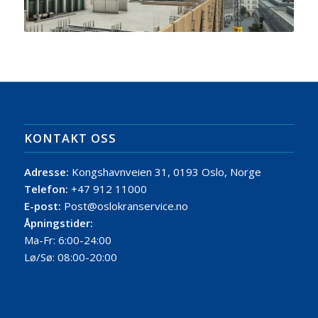
KONTAKT OSS
Adresse:
Kongshavnveien 31, 0193 Oslo, Norge
Telefon:
+47 912 11000
E-post:
Post@oslokranservice.no
Åpningstider:
Ma-Fr: 6:00-24:00
Lø/Sø: 08:00-20:00