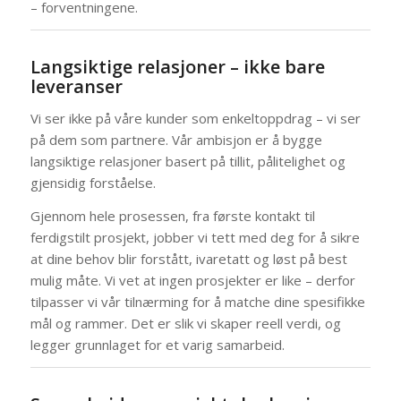
– forventningene.
Langsiktige relasjoner – ikke bare
leveranser
Vi ser ikke på våre kunder som enkeltoppdrag – vi ser
på dem som partnere. Vår ambisjon er å bygge
langsiktige relasjoner basert på tillit, pålitelighet og
gjensidig forståelse.
Gjennom hele prosessen, fra første kontakt til
ferdigstilt prosjekt, jobber vi tett med deg for å sikre
at dine behov blir forstått, ivaretatt og løst på best
mulig måte. Vi vet at ingen prosjekter er like – derfor
tilpasser vi vår tilnærming for å matche dine spesifikke
mål og rammer. Det er slik vi skaper reell verdi, og
legger grunnlaget for et varig samarbeid.