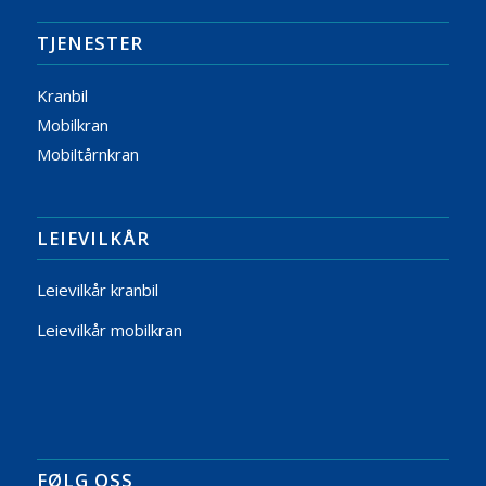
TJENESTER
Kranbil
Mobilkran
Mobiltårnkran
LEIEVILKÅR
Leievilkår kranbil
Leievilkår mobilkran
FØLG OSS