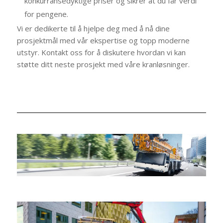
konkurransedyktige priser og sikrer at du får verdi
for pengene.
Vi er dedikerte til å hjelpe deg med å nå dine
prosjektmål med vår ekspertise og topp moderne
utstyr. Kontakt oss for å diskutere hvordan vi kan
støtte ditt neste prosjekt med våre kranløsninger.