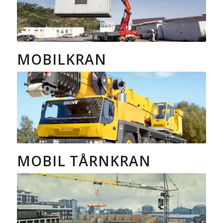
MOBILKRAN
MOBIL TÅRNKRAN