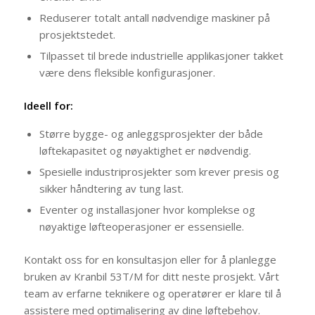
Reduserer totalt antall nødvendige maskiner på
prosjektstedet.
Tilpasset til brede industrielle applikasjoner takket
være dens fleksible konfigurasjoner.
Ideell for:
Større bygge- og anleggsprosjekter der både
løftekapasitet og nøyaktighet er nødvendig.
Spesielle industriprosjekter som krever presis og
sikker håndtering av tung last.
Eventer og installasjoner hvor komplekse og
nøyaktige løfteoperasjoner er essensielle.
Kontakt oss for en konsultasjon eller for å planlegge
bruken av Kranbil 53T/M for ditt neste prosjekt. Vårt
team av erfarne teknikere og operatører er klare til å
assistere med optimalisering av dine løftebehov.