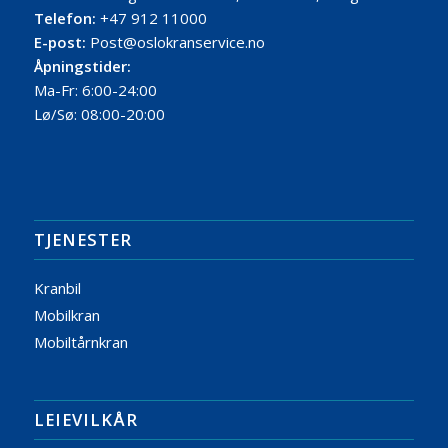
Telefon:
+47 912 11000
E-post:
Post@oslokranservice.no
Åpningstider:
Ma-Fr: 6:00-24:00
Lø/Sø: 08:00-20:00
TJENESTER
Kranbil
Mobilkran
Mobiltårnkran
LEIEVILKÅR