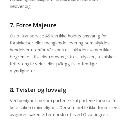
nødvendig.
7. Force Majeure
Oslo Kranservice AS kan ikke holdes ansvarlig for
forsinkelser eller manglende levering som skyldes
hendelser utenfor vår kontroll, inkludert – men ikke
begrenset til – ekstremvær, streik, ulykker, tekniske
feil, stengte veier eller pålegg fra offentlige
myndigheter.
8. Tvister og lovvalg
Ved uenighet mellom partene skal partene forsøke å
løse saken i minnelighet. Dersom dette ikke fører frem,
avgjøres saken etter norsk rett ved Oslo tingrett.