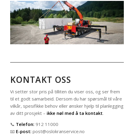
KONTAKT OSS
Vi setter stor pris på tilliten du viser oss, og ser frem
til et godt samarbeid. Dersom du har spørsmål til våre
vilkår, spesifikke behov eller ønsker hjelp til planlegging
av ditt prosjekt –
ikke nøl med å ta kontakt
.
📞
Telefon:
912 11000
📧
E-post:
post@oslokranservice.no