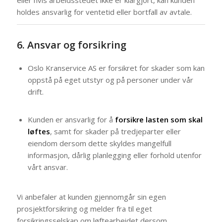
holdes ansvarlig for ventetid eller bortfall av avtale.
6. Ansvar og forsikring
Oslo Kranservice AS er forsikret for skader som kan
oppstå på eget utstyr og på personer under vår
drift.
Kunden er ansvarlig for å
forsikre lasten som skal
løftes
, samt for skader på tredjeparter eller
eiendom dersom dette skyldes mangelfull
informasjon, dårlig planlegging eller forhold utenfor
vårt ansvar.
Vi anbefaler at kunden gjennomgår sin egen
prosjektforsikring og melder fra til eget
forsikringsselskap om løftearbeidet dersom