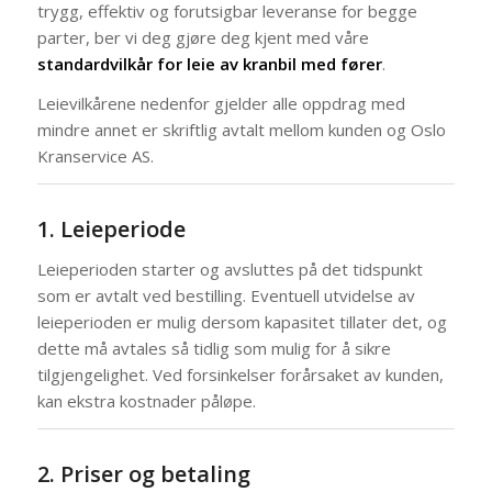
trygg, effektiv og forutsigbar leveranse for begge
parter, ber vi deg gjøre deg kjent med våre
standardvilkår for leie av kranbil med fører
.
Leievilkårene nedenfor gjelder alle oppdrag med
mindre annet er skriftlig avtalt mellom kunden og Oslo
Kranservice AS.
1. Leieperiode
Leieperioden starter og avsluttes på det tidspunkt
som er avtalt ved bestilling. Eventuell utvidelse av
leieperioden er mulig dersom kapasitet tillater det, og
dette må avtales så tidlig som mulig for å sikre
tilgjengelighet. Ved forsinkelser forårsaket av kunden,
kan ekstra kostnader påløpe.
2. Priser og betaling