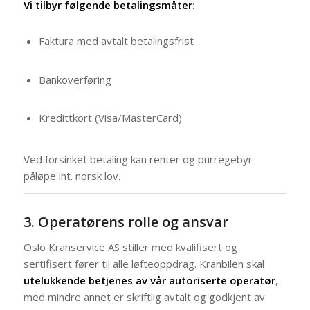
Vi tilbyr følgende betalingsmåter
:
Faktura med avtalt betalingsfrist
Bankoverføring
Kredittkort (Visa/MasterCard)
Ved forsinket betaling kan renter og purregebyr
påløpe iht. norsk lov.
3. Operatørens rolle og ansvar
Oslo Kranservice AS stiller med kvalifisert og
sertifisert fører til alle løfteoppdrag. Kranbilen skal
utelukkende betjenes av vår autoriserte operatør
,
med mindre annet er skriftlig avtalt og godkjent av