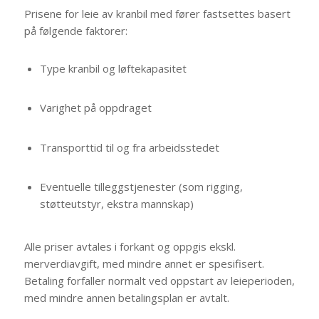
Prisene for leie av kranbil med fører fastsettes basert
på følgende faktorer:
Type kranbil og løftekapasitet
Varighet på oppdraget
Transporttid til og fra arbeidsstedet
Eventuelle tilleggstjenester (som rigging,
støtteutstyr, ekstra mannskap)
Alle priser avtales i forkant og oppgis ekskl.
merverdiavgift, med mindre annet er spesifisert.
Betaling forfaller normalt ved oppstart av leieperioden,
med mindre annen betalingsplan er avtalt.