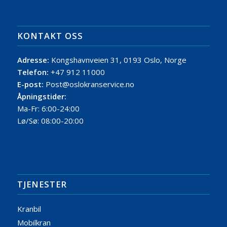
KONTAKT OSS
Adresse:
Kongshavnveien 31, 0193 Oslo, Norge
Telefon:
+47 912 11000
E-post:
Post@oslokranservice.no
Åpningstider:
Ma-Fr: 6:00-24:00
Lø/Sø: 08:00-20:00
TJENESTER
Kranbil
Mobilkran