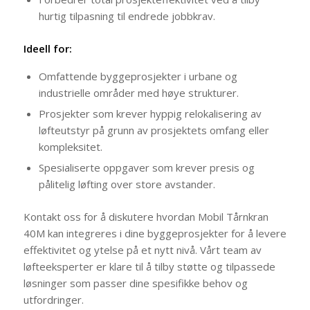
hurtig tilpasning til endrede jobbkrav.
Ideell for:
Omfattende byggeprosjekter i urbane og
industrielle områder med høye strukturer.
Prosjekter som krever hyppig relokalisering av
løfteutstyr på grunn av prosjektets omfang eller
kompleksitet.
Spesialiserte oppgaver som krever presis og
pålitelig løfting over store avstander.
Kontakt oss for å diskutere hvordan Mobil Tårnkran
40M kan integreres i dine byggeprosjekter for å levere
effektivitet og ytelse på et nytt nivå. Vårt team av
løfteeksperter er klare til å tilby støtte og tilpassede
løsninger som passer dine spesifikke behov og
utfordringer.