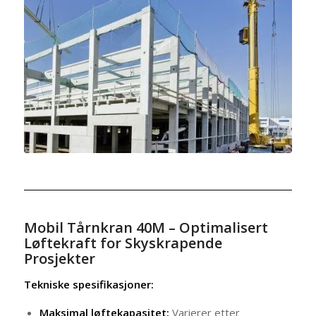
Mobil Tårnkran 40M – Optimalisert
Løftekraft for Skyskrapende
Prosjekter
Tekniske spesifikasjoner:
Maksimal løftekapasitet:
Varierer etter