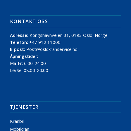
KONTAKT OSS
Adresse:
Kongshavnveien 31, 0193 Oslo, Norge
Telefon:
+47 912 11000
E-post:
Post@oslokranservice.no
Åpningstider:
Ma-Fr: 6:00-24:00
Lø/Sø: 08:00-20:00
TJENESTER
Kranbil
Mobilkran