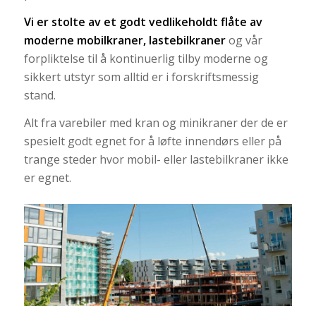
Vi er stolte av et godt vedlikeholdt flåte av
moderne mobilkraner, lastebilkraner
og vår
forpliktelse til å kontinuerlig tilby moderne og
sikkert utstyr som alltid er i forskriftsmessig
stand.
Alt fra varebiler med kran og minikraner der de er
spesielt godt egnet for å løfte innendørs eller på
trange steder hvor mobil- eller lastebilkraner ikke
er egnet.