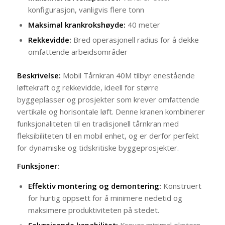
konfigurasjon, vanligvis flere tonn
Maksimal krankrokshøyde:
40 meter
Rekkevidde:
Bred operasjonell radius for å dekke
omfattende arbeidsområder
Beskrivelse:
Mobil Tårnkran 40M tilbyr enestående
løftekraft og rekkevidde, ideell for større
byggeplasser og prosjekter som krever omfattende
vertikale og horisontale løft. Denne kranen kombinerer
funksjonaliteten til en tradisjonell tårnkran med
fleksibiliteten til en mobil enhet, og er derfor perfekt
for dynamiske og tidskritiske byggeprosjekter.
Funksjoner:
Effektiv montering og demontering:
Konstruert
for hurtig oppsett for å minimere nedetid og
maksimere produktiviteten på stedet.