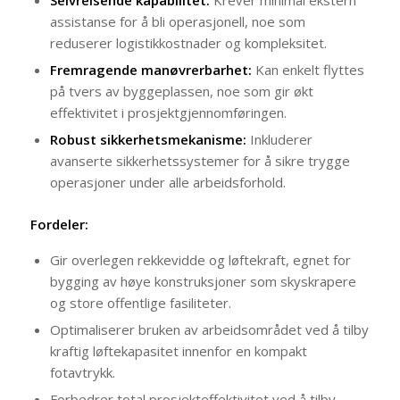
Selvreisende kapabilitet:
Krever minimal ekstern
assistanse for å bli operasjonell, noe som
reduserer logistikkostnader og kompleksitet.
Fremragende manøvrerbarhet:
Kan enkelt flyttes
på tvers av byggeplassen, noe som gir økt
effektivitet i prosjektgjennomføringen.
Robust sikkerhetsmekanisme:
Inkluderer
avanserte sikkerhetssystemer for å sikre trygge
operasjoner under alle arbeidsforhold.
Fordeler:
Gir overlegen rekkevidde og løftekraft, egnet for
bygging av høye konstruksjoner som skyskrapere
og store offentlige fasiliteter.
Optimaliserer bruken av arbeidsområdet ved å tilby
kraftig løftekapasitet innenfor en kompakt
fotavtrykk.
Forbedrer total prosjekteffektivitet ved å tilby