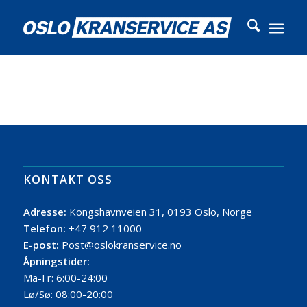
KONTAKT OSS
Adresse:
Kongshavnveien 31, 0193 Oslo, Norge
Telefon:
+47 912 11000
E-post:
Post@oslokranservice.no
Åpningstider:
Ma-Fr: 6:00-24:00
Lø/Sø: 08:00-20:00