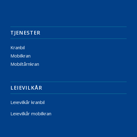
TJENESTER
Kranbil
Mobilkran
Mobiltårnkran
LEIEVILKÅR
Leievilkår kranbil
Leievilkår mobilkran