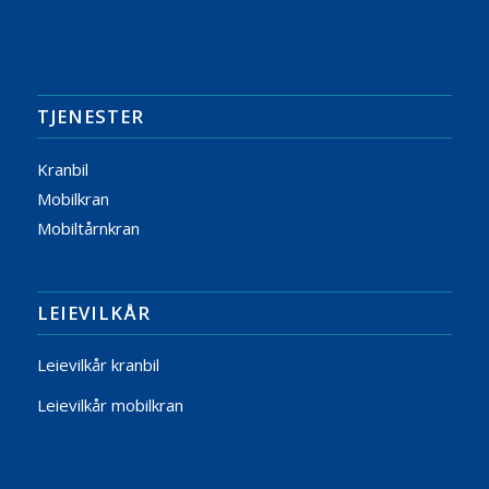
TJENESTER
Kranbil
Mobilkran
Mobiltårnkran
LEIEVILKÅR
Leievilkår kranbil
Leievilkår mobilkran