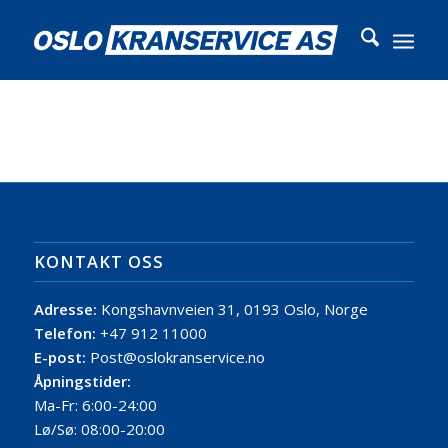
KONTAKT OSS
Adresse:
Kongshavnveien 31, 0193 Oslo, Norge
Telefon:
+47 912 11000
E-post:
Post@oslokranservice.no
Åpningstider:
Ma-Fr: 6:00-24:00
Lø/Sø: 08:00-20:00