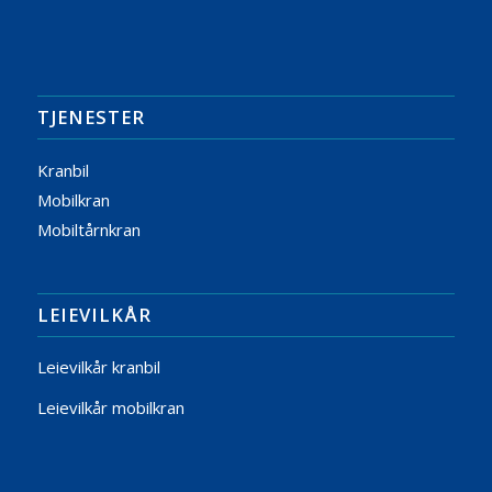
TJENESTER
Kranbil
Mobilkran
Mobiltårnkran
LEIEVILKÅR
Leievilkår kranbil
Leievilkår mobilkran