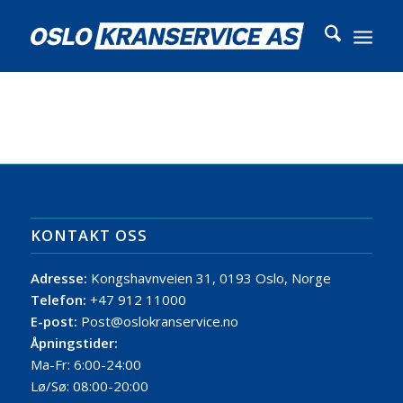
KONTAKT OSS
Adresse:
Kongshavnveien 31, 0193 Oslo, Norge
Telefon:
+47 912 11000
E-post:
Post@oslokranservice.no
Åpningstider:
Ma-Fr: 6:00-24:00
Lø/Sø: 08:00-20:00