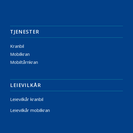
TJENESTER
Kranbil
Mobilkran
Mobiltårnkran
LEIEVILKÅR
Leievilkår kranbil
Leievilkår mobilkran