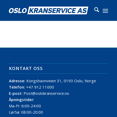
KONTAKT OSS
Adresse:
Kongshavnveien 31, 0193 Oslo, Norge
Telefon:
+47 912 11000
E-post:
Post@oslokranservice.no
Åpningstider:
Ma-Fr: 6:00-24:00
Lø/Sø: 08:00-20:00