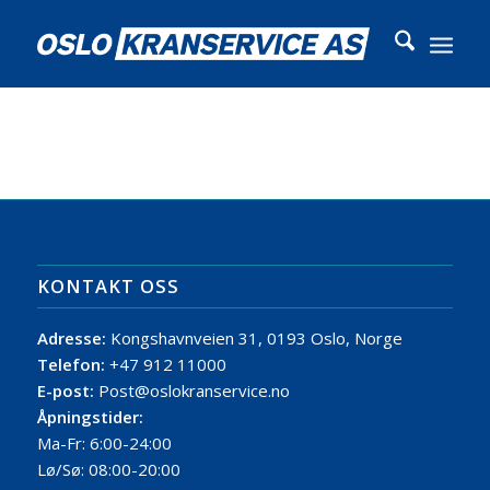
KONTAKT OSS
Adresse:
Kongshavnveien 31, 0193 Oslo, Norge
Telefon:
+47 912 11000
E-post:
Post@oslokranservice.no
Åpningstider:
Ma-Fr: 6:00-24:00
Lø/Sø: 08:00-20:00