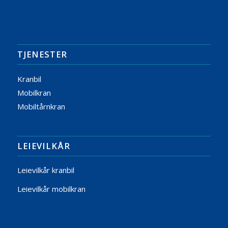
TJENESTER
Kranbil
Mobilkran
Mobiltårnkran
LEIEVILKÅR
Leievilkår kranbil
Leievilkår mobilkran