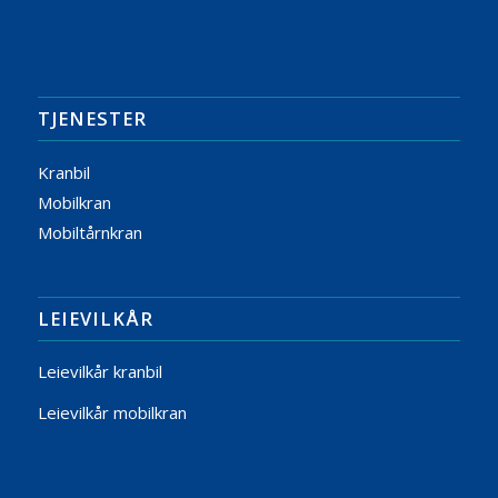
TJENESTER
Kranbil
Mobilkran
Mobiltårnkran
LEIEVILKÅR
Leievilkår kranbil
Leievilkår mobilkran