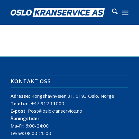
KONTAKT OSS
Adresse:
Kongshavnveien 31, 0193 Oslo, Norge
Telefon:
+47 912 11000
E-post:
Post@oslokranservice.no
Åpningstider:
Ma-Fr: 6:00-24:00
Lø/Sø: 08:00-20:00