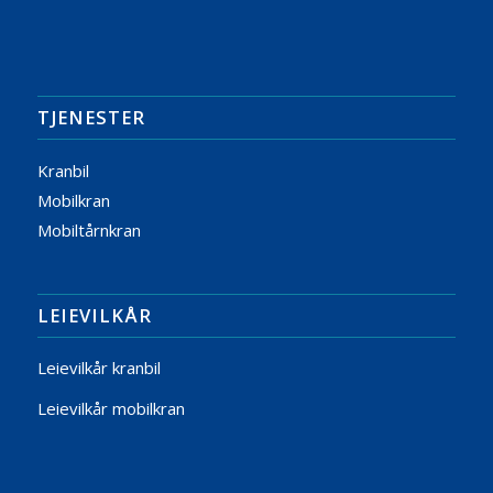
TJENESTER
Kranbil
Mobilkran
Mobiltårnkran
LEIEVILKÅR
Leievilkår kranbil
Leievilkår mobilkran