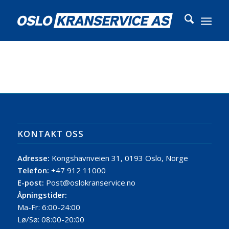
KONTAKT OSS
Adresse:
Kongshavnveien 31, 0193 Oslo, Norge
Telefon:
+47 912 11000
E-post:
Post@oslokranservice.no
Åpningstider:
Ma-Fr: 6:00-24:00
Lø/Sø: 08:00-20:00