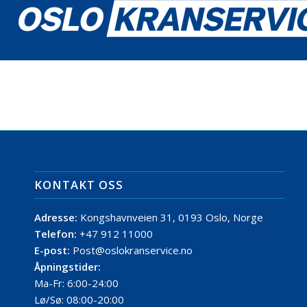
KONTAKT OSS
Adresse:
Kongshavnveien 31, 0193 Oslo, Norge
Telefon:
+47 912 11000
E-post:
Post@oslokranservice.no
Åpningstider:
Ma-Fr: 6:00-24:00
Lø/Sø: 08:00-20:00