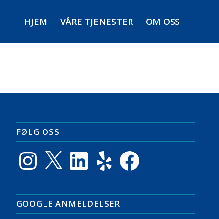
HJEM
VÅRE TJENESTER
OM OSS
FØLG OSS
Instagram
X
LinkedIn
Yelp
Facebook
GOOGLE ANMELDELSER