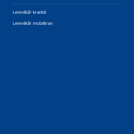
Leievilkår kranbil
Leievilkår mobilkran