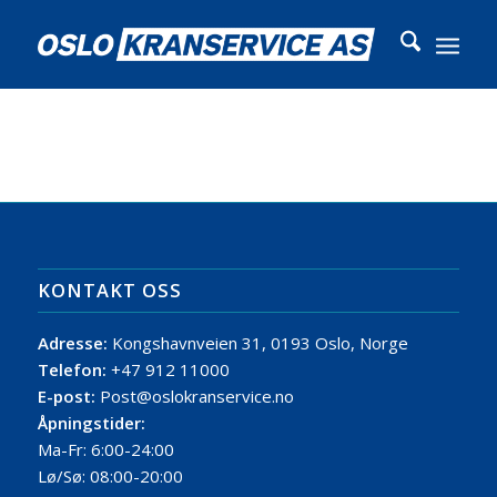
KONTAKT OSS
Adresse:
Kongshavnveien 31, 0193 Oslo, Norge
Telefon:
+47 912 11000
E-post:
Post@oslokranservice.no
Åpningstider:
Ma-Fr: 6:00-24:00
Lø/Sø: 08:00-20:00