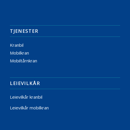
TJENESTER
Kranbil
Mobilkran
Mobiltårnkran
LEIEVILKÅR
Leievilkår kranbil
Leievilkår mobilkran