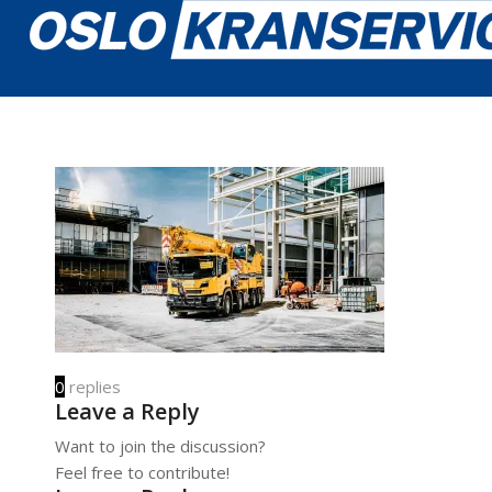
0
replies
Leave a Reply
Want to join the discussion?
Feel free to contribute!