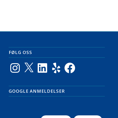
FØLG OSS
Instagram
X
LinkedIn
Yelp
Facebook
GOOGLE ANMELDELSER