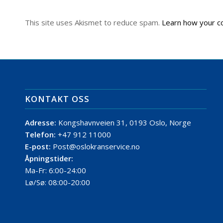
This site uses Akismet to reduce spam.
Learn how your c
KONTAKT OSS
Adresse:
Kongshavnveien 31, 0193 Oslo, Norge
Telefon:
+47 912 11000
E-post:
Post@oslokranservice.no
Åpningstider:
Ma-Fr: 6:00-24:00
Lø/Sø: 08:00-20:00