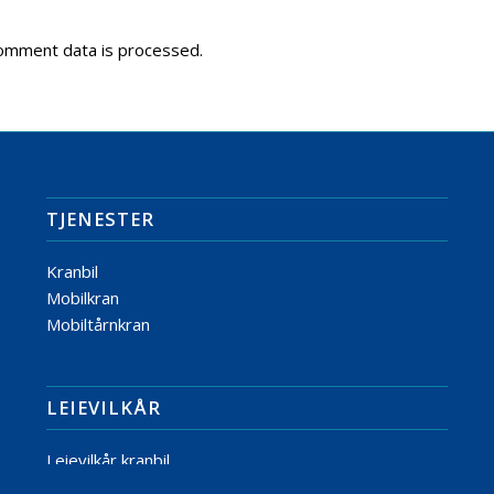
omment data is processed.
TJENESTER
Kranbil
Mobilkran
Mobiltårnkran
LEIEVILKÅR
Leievilkår kranbil