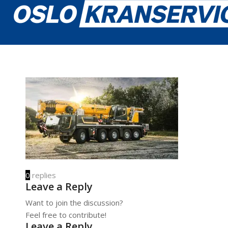
0
replies
Leave a Reply
Want to join the discussion?
Feel free to contribute!
Leave a Reply