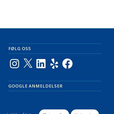
FØLG OSS
Instagram
X
LinkedIn
Yelp
Facebook
GOOGLE ANMELDELSER