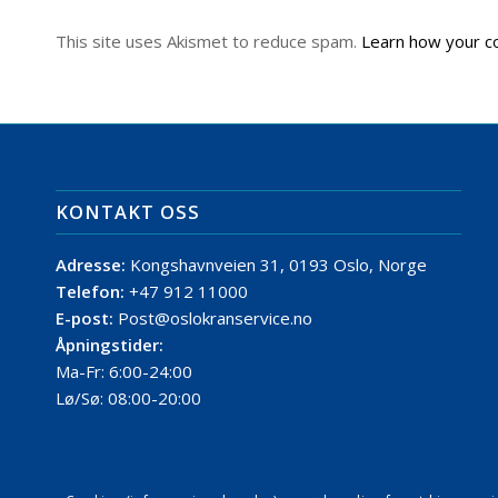
This site uses Akismet to reduce spam.
Learn how your c
KONTAKT OSS
Adresse:
Kongshavnveien 31, 0193 Oslo, Norge
Telefon:
+47 912 11000
E-post:
Post@oslokranservice.no
Åpningstider:
Ma-Fr: 6:00-24:00
Lø/Sø: 08:00-20:00