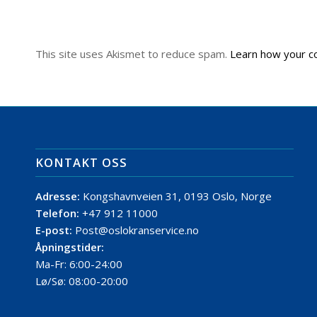
This site uses Akismet to reduce spam.
Learn how your c
KONTAKT OSS
Adresse:
Kongshavnveien 31, 0193 Oslo, Norge
Telefon:
+47 912 11000
E-post:
Post@oslokranservice.no
Åpningstider:
Ma-Fr: 6:00-24:00
Lø/Sø: 08:00-20:00