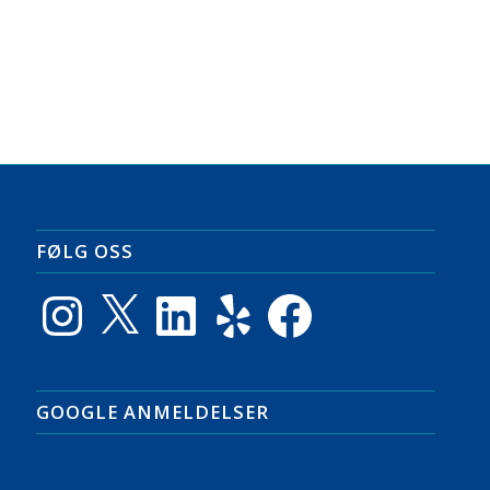
FØLG OSS
Instagram
X
LinkedIn
Yelp
Facebook
GOOGLE ANMELDELSER