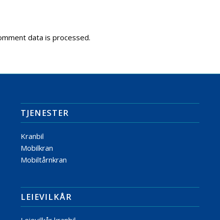
omment data is processed.
TJENESTER
Kranbil
Mobilkran
Mobiltårnkran
LEIEVILKÅR