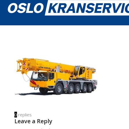
0
replies
Leave a Reply