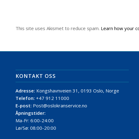
This site uses Akismet to reduce spam.
Learn how your c
KONTAKT OSS
Adresse:
Kongshavnveien 31, 0193 Oslo, Norge
Telefon:
+47 912 11000
E-post:
Post@oslokranservice.no
Åpningstider:
Ma-Fr: 6:00-24:00
Lø/Sø: 08:00-20:00