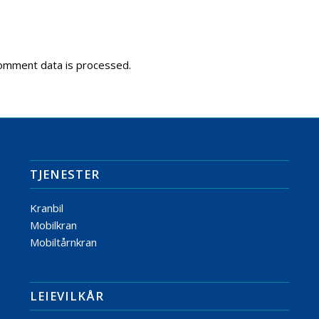
omment data is processed.
TJENESTER
Kranbil
Mobilkran
Mobiltårnkran
LEIEVILKÅR