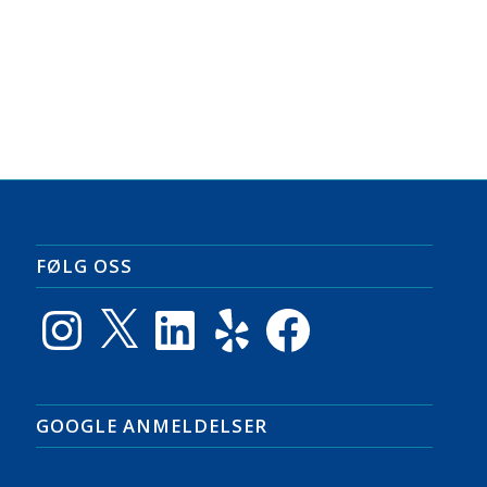
FØLG OSS
Instagram
X
LinkedIn
Yelp
Facebook
GOOGLE ANMELDELSER